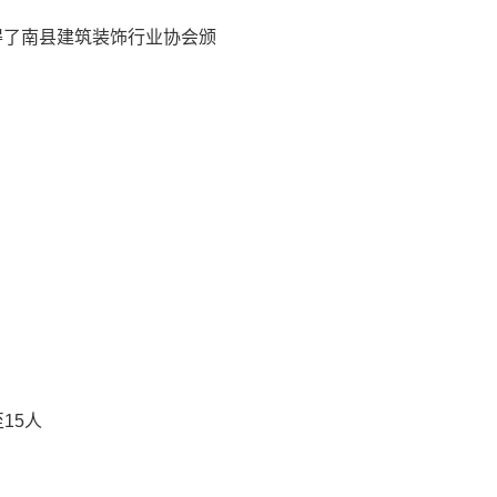
得了南县建筑装饰行业协会颁
15人