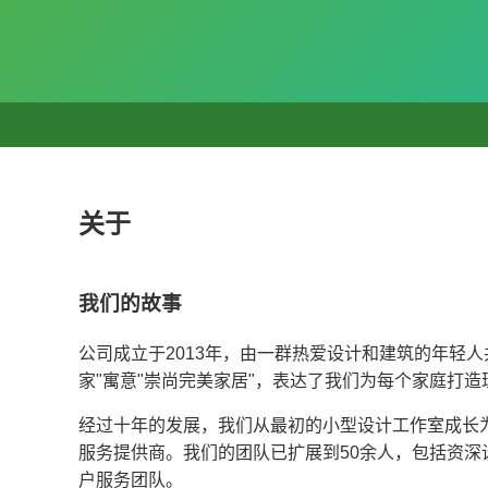
关于
我们的故事
公司成立于2013年，由一群热爱设计和建筑的年轻人
家"寓意"崇尚完美家居"，表达了我们为每个家庭打
经过十年的发展，我们从最初的小型设计工作室成长
服务提供商。我们的团队已扩展到50余人，包括资深
户服务团队。