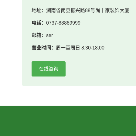
地址：
湖南省南县振兴路88号尚十家装饰大厦
电话：
0737-88889999
邮箱：
ser
营业时间：
周一至周日 8:30-18:00
在线咨询