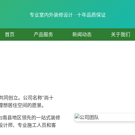
专业室内外装修设计 · 十年品质保证
首页
产品服务
新闻动态
关于我们
共同创立。公司名称"尚十
造理想居住空间的愿景。
为南县地区领先的一站式装修
设计师、专业施工人员和客